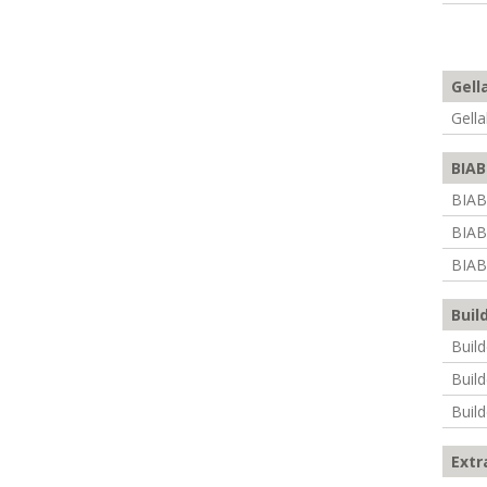
Gell
Gell
BIAB
BIAB
BIAB
BIAB
Buil
Build
Build
Buil
Extr