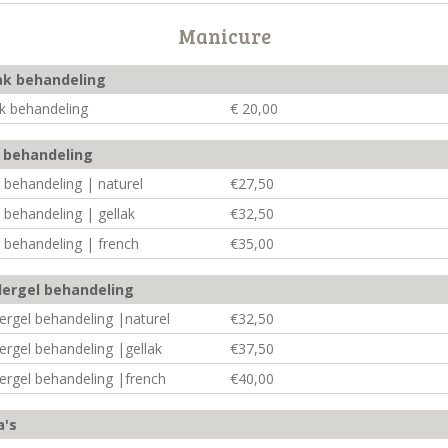
Manicure
ak behandeling
ak behandeling
€ 20,00
 behandeling
 behandeling | naturel
€27,50
 behandeling | gellak
€32,50
 behandeling | french
€35,00
dergel behandeling
ergel behandeling |naturel
€32,50
ergel behandeling |gellak
€37,50
dergel behandeling |french
€40,00
a's