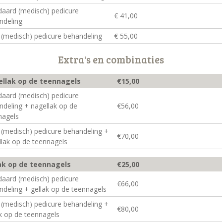
daard (medisch) pedicure
€ 41,00
ndeling
 (medisch) pedicure behandeling
€ 55,00
Extra's en combinaties
llak op de teennagels
€15,00
daard (medisch) pedicure
ndeling + nagellak op de
€56,00
nagels
 (medisch) pedicure behandeling +
€70,00
llak op de teennagels
ak op de teennagels
€25,00
daard (medisch) pedicure
€66,00
ndeling + gellak op de teennagels
 (medisch) pedicure behandeling +
€80,00
ak op de teennagels