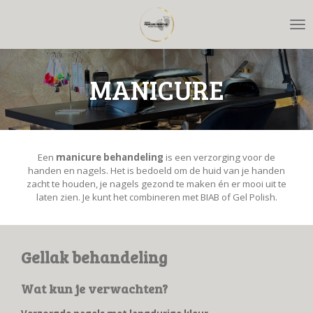
Ga
direct
naar
de
MANICURE
hoofdinhoud
Een
manicure behandeling
is een verzorging voor de
handen en nagels. Het is bedoeld om de huid van je handen
zacht te houden, je nagels gezond te maken én er mooi uit te
laten zien. Je kunt het combineren met BIAB of Gel Polish.
Gellak behandeling
Wat kun je verwachten?