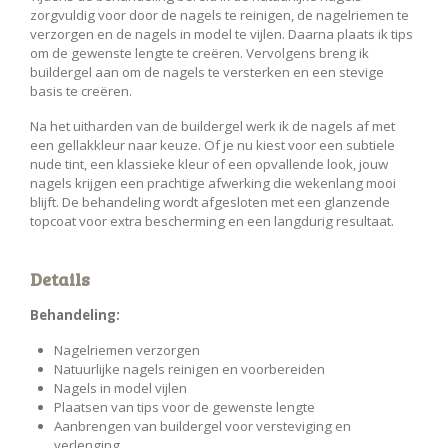
zorgvuldig voor door de nagels te reinigen, de nagelriemen te
verzorgen en de nagels in model te vijlen. Daarna plaats ik tips
om de gewenste lengte te creëren. Vervolgens breng ik
buildergel aan om de nagels te versterken en een stevige
basis te creëren.
Na het uitharden van de buildergel werk ik de nagels af met
een gellakkleur naar keuze. Of je nu kiest voor een subtiele
nude tint, een klassieke kleur of een opvallende look, jouw
nagels krijgen een prachtige afwerking die wekenlang mooi
blijft. De behandeling wordt afgesloten met een glanzende
topcoat voor extra bescherming en een langdurig resultaat.
Details
Behandeling:
Nagelriemen verzorgen
Natuurlijke nagels reinigen en voorbereiden
Nagels in model vijlen
Plaatsen van tips voor de gewenste lengte
Aanbrengen van buildergel voor versteviging en
verlenging