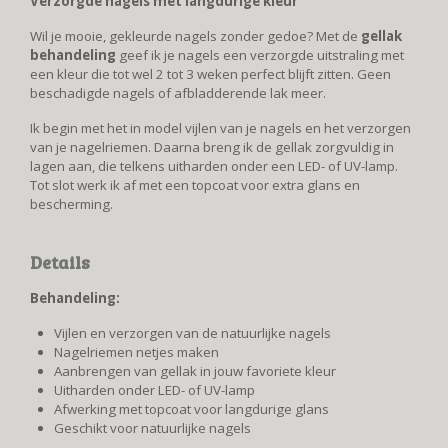
Verzorgde nagels met langdurige kleur
Wil je mooie, gekleurde nagels zonder gedoe? Met de
gellak
behandeling
geef ik je nagels een verzorgde uitstraling met
een kleur die tot wel 2 tot 3 weken perfect blijft zitten. Geen
beschadigde nagels of afbladderende lak meer.
Ik begin met het in model vijlen van je nagels en het verzorgen
van je nagelriemen. Daarna breng ik de gellak zorgvuldig in
lagen aan, die telkens uitharden onder een LED- of UV-lamp.
Tot slot werk ik af met een topcoat voor extra glans en
bescherming.
Details
Behandeling:
Vijlen en verzorgen van de natuurlijke nagels
Nagelriemen netjes maken
Aanbrengen van gellak in jouw favoriete kleur
Uitharden onder LED- of UV-lamp
Afwerking met topcoat voor langdurige glans
Geschikt voor natuurlijke nagels