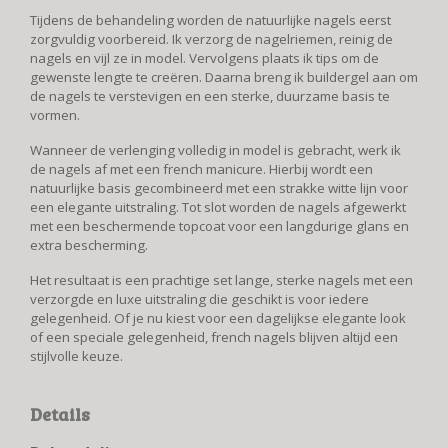
Tijdens de behandeling worden de natuurlijke nagels eerst
zorgvuldig voorbereid. Ik verzorg de nagelriemen, reinig de
nagels en vijl ze in model. Vervolgens plaats ik tips om de
gewenste lengte te creëren. Daarna breng ik buildergel aan om
de nagels te verstevigen en een sterke, duurzame basis te
vormen.
Wanneer de verlenging volledig in model is gebracht, werk ik
de nagels af met een french manicure. Hierbij wordt een
natuurlijke basis gecombineerd met een strakke witte lijn voor
een elegante uitstraling. Tot slot worden de nagels afgewerkt
met een beschermende topcoat voor een langdurige glans en
extra bescherming.
Het resultaat is een prachtige set lange, sterke nagels met een
verzorgde en luxe uitstraling die geschikt is voor iedere
gelegenheid. Of je nu kiest voor een dagelijkse elegante look
of een speciale gelegenheid, french nagels blijven altijd een
stijlvolle keuze.
Details