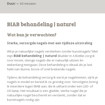
Duur:
+- 60 minuten
BIAB behandeling | naturel
Wat kun je verwachten?
Sterke, verzorgde nagels met een tijdloze uitstraling
Wil je je natuurlijke nagels versterken zonder kunstnagels? Met
mijn
BIAB behandeling | naturel
(Builder In A Bottle) zorg ik
voor mooie, stevige nagels die er natuurlijk uitzien én
wekenlang meegaan. Deze behandeling is ideaal als je last
hebt van dunne, broze of snel brekende nagels.
Tijdens de behandeling verzorg ik eerst je nagelriemen, vijl ik je
nagels in model en bereid ik ze grondig voor. Vervolgens breng
ik meerdere lagen BIAB aan, die ik uithard onder een LED- of
UV-lamp. Het resultaat is een gladde, sterke nagel die je
natuurlijke nagel beschermt en versterkt, zonder dat er
kunstnagels nodig zijn.