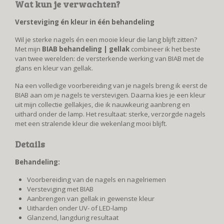
Wat kun je verwachten?
Versteviging én kleur in één behandeling
Wil je sterke nagels én een mooie kleur die lang blijft zitten?
Met mijn
BIAB behandeling | gellak
combineer ik het beste
van twee werelden: de versterkende werking van BIAB met de
glans en kleur van gellak.
Na een volledige voorbereiding van je nagels breng ik eerst de
BIAB aan om je nagels te verstevigen. Daarna kies je een kleur
uit mijn collectie gellakjes, die ik nauwkeurig aanbreng en
uithard onder de lamp. Het resultaat: sterke, verzorgde nagels
met een stralende kleur die wekenlang mooi blijft.
Details
Behandeling:
Voorbereiding van de nagels en nagelriemen
Versteviging met BIAB
Aanbrengen van gellak in gewenste kleur
Uitharden onder UV- of LED-lamp
Glanzend, langdurig resultaat