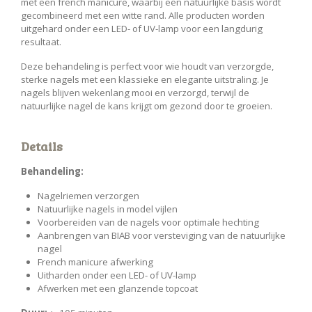
met een french manicure, waarbij een natuurlijke basis wordt
gecombineerd met een witte rand. Alle producten worden
uitgehard onder een LED- of UV-lamp voor een langdurig
resultaat.
Deze behandeling is perfect voor wie houdt van verzorgde,
sterke nagels met een klassieke en elegante uitstraling. Je
nagels blijven wekenlang mooi en verzorgd, terwijl de
natuurlijke nagel de kans krijgt om gezond door te groeien.
Details
Behandeling:
Nagelriemen verzorgen
Natuurlijke nagels in model vijlen
Voorbereiden van de nagels voor optimale hechting
Aanbrengen van BIAB voor versteviging van de natuurlijke
nagel
French manicure afwerking
Uitharden onder een LED- of UV-lamp
Afwerken met een glanzende topcoat