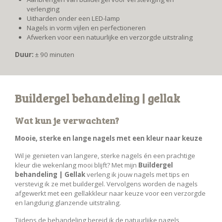
verlenging
Uitharden onder een LED-lamp
Nagels in vorm vijlen en perfectioneren
Afwerken voor een natuurlijke en verzorgde uitstraling
Duur:
± 90 minuten
Buildergel behandeling | gellak
Wat kun je verwachten?
Mooie, sterke en lange nagels met een kleur naar keuze
Wil je genieten van langere, sterke nagels én een prachtige
kleur die wekenlang mooi blijft? Met mijn
Buildergel
behandeling | Gellak
verleng ik jouw nagels met tips en
verstevig ik ze met buildergel. Vervolgens worden de nagels
afgewerkt met een gellakkleur naar keuze voor een verzorgde
en langdurig glanzende uitstraling.
Tijdens de behandeling bereid ik de natuurlijke nagels