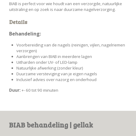
BIAB is perfect voor wie houdt van een verzorgde, natuurlijke
uitstraling en op zoek is naar duurzame nagelverzorging.
Details
Behandeling:
Voorbereiding van de nagels (reinigen, vijlen, nagelriemen
verzorgen)
Aanbrengen van BIAB in meerdere lagen
Uitharden onder UV- of LED-lamp
Natuurlijke afwerking (zonder kleur)
Duurzame versteviging van je eigen nagels
Inclusief advies over nazorg en onderhoud
Duur:
+- 60 tot 90 minuten
BIAB behandeling | gellak