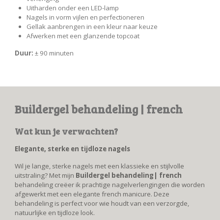
Uitharden onder een LED-lamp
Nagels in vorm vijlen en perfectioneren
Gellak aanbrengen in een kleur naar keuze
Afwerken met een glanzende topcoat
Duur:
± 90 minuten
Buildergel behandeling | french
Wat kun je verwachten?
Elegante, sterke en tijdloze nagels
Wil je lange, sterke nagels met een klassieke en stijlvolle
uitstraling? Met mijn
Buildergel behandeling| french
behandeling creëer ik prachtige nagelverlengingen die worden
afgewerkt met een elegante french manicure. Deze
behandeling is perfect voor wie houdt van een verzorgde,
natuurlijke en tijdloze look.