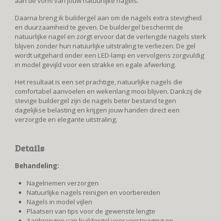
aan de vorm van jouw natuurlijke nagels.
Daarna breng ik buildergel aan om de nagels extra stevigheid
en duurzaamheid te geven. De buildergel beschermt de
natuurlijke nagel en zorgt ervoor dat de verlengde nagels sterk
blijven zonder hun natuurlijke uitstraling te verliezen. De gel
wordt uitgehard onder een LED-lamp en vervolgens zorgvuldig
in model gevijld voor een strakke en egale afwerking.
Het resultaat is een set prachtige, natuurlijke nagels die
comfortabel aanvoelen en wekenlang mooi blijven. Dankzij de
stevige buildergel zijn de nagels beter bestand tegen
dagelijkse belasting en krijgen jouw handen direct een
verzorgde en elegante uitstraling.
Details
Behandeling:
Nagelriemen verzorgen
Natuurlijke nagels reinigen en voorbereiden
Nagels in model vijlen
Plaatsen van tips voor de gewenste lengte
Aanbrengen van buildergel voor versteviging en