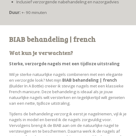
Inclusief verzorgende nabehandeling en nazorgadvies
Duur:
+- 90 minuten
BIAB behandeling | french
Wat kun je verwachten?
Sterke, verzorgde nagels met een tijdloze uitstraling
Wil je sterke natuurlijke nagels combineren met een elegante
en verzorgde look? Met mijn
BIAB behandeling | french
(Builder In A Bottle) creëer ik stevige nagels met een klassieke
French manicure. Deze behandeling is ideaal als je jouw
natuurlijke nagels wilt versterken en tegelijkertijd wilt genieten
van een nette, tijdloze uitstraling.
Tijdens de behandeling verzorg ik eerst je nagelriemen, vijl ik je
nagels in model en bereid ik de nagels zorgvuldig voor.
Vervolgens breng ik de BIAB aan om de natuurlijke nagel te
verstevigen en te beschermen. Daarna werk ik de nagels af